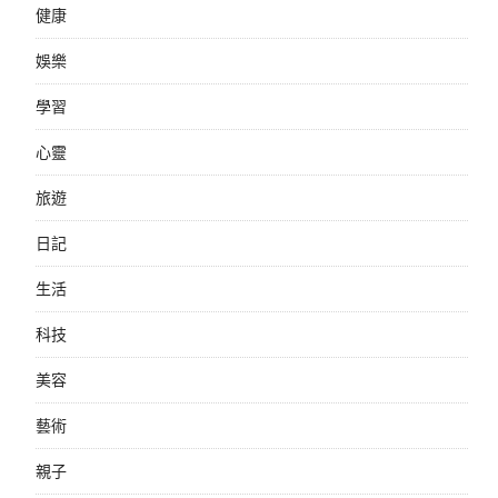
健康
娛樂
學習
心靈
旅遊
日記
生活
科技
美容
藝術
親子