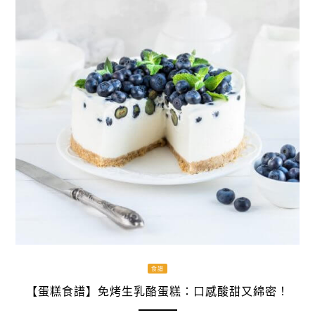
食譜
【蛋糕食譜】免烤生乳酪蛋糕：口感酸甜又綿密！