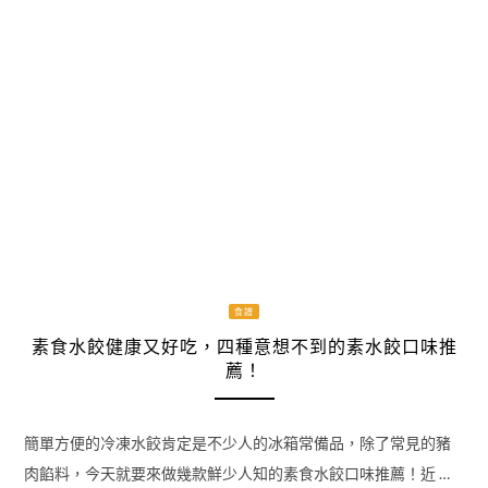
食譜
素食水餃健康又好吃，四種意想不到的素水餃口味推
薦！
簡單方便的冷凍水餃肯定是不少人的冰箱常備品，除了常見的豬
肉餡料，今天就要來做幾款鮮少人知的素食水餃口味推薦！近 …