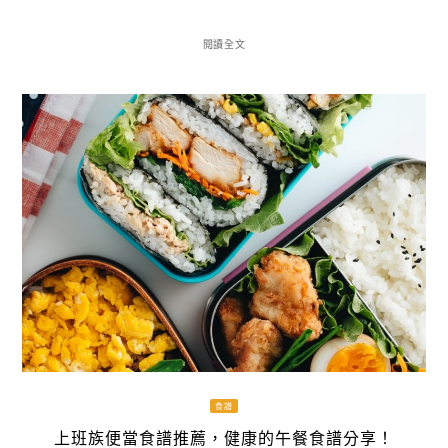
閱讀全文
食譜
上班族便當食譜推薦，健康的午餐食譜分享！