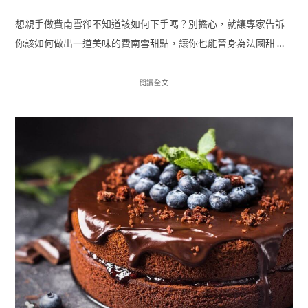
想親手做費南雪卻不知道該如何下手嗎？別擔心，就讓專家告訴
你該如何做出一道美味的費南雪甜點，讓你也能晉身為法國甜 …
閱讀全文