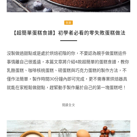
食譜
【超簡單蛋糕食譜】初學者必看的零失敗蛋糕做法
沒製做過甜點或是處於烘焙初階的你，不要認為親手做蛋糕這件
事情離自己很遙遠，本篇文章將介紹4款超簡單的蛋糕食譜，教你
乳酪蛋糕、咖啡核桃蛋糕、磅蛋糕與巧克力蛋糕的製作方法，不
僅作法簡單，製作時間30分鐘內即可完成，更不需專業烘焙器具
就能在家輕鬆做甜點，趕緊動手製作屬於自己的第一塊蛋糕吧！
閱讀全文