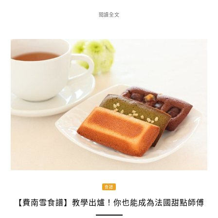
閱讀全文
食譜
【費南雪食譜】教學出爐！你也能成為法國甜點師傅