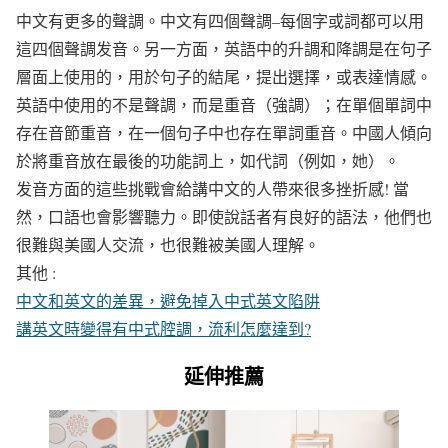
中文有更多的聲調。中文有四個聲調–每個字或詞都可以用
這四個聲調发音。另一方面，英語中的升調和降調是在句子
層面上使用的，用於句子的結尾，提出選擇，或表達情感。
英語中使用的不是聲調，而是重音（強調）；在單個單詞中
存在音節重音，在一個句子中也存在單詞重音。中國人傾向
於將重音放在最後的功能詞上，如代詞（例如，她）。
发音方面的這些挑戰會給講中文的人帶來很多挫折感! 當
然，口語也會影響聽力。即使說話者有良好的語法，他們也
很難與美國人交流，也很難被美國人理解。
其他 :
中文和英文的差異，避免掉入中式英文陷阱
講英文時變得有中式腔調，流利怎麼達到?
延伸推薦