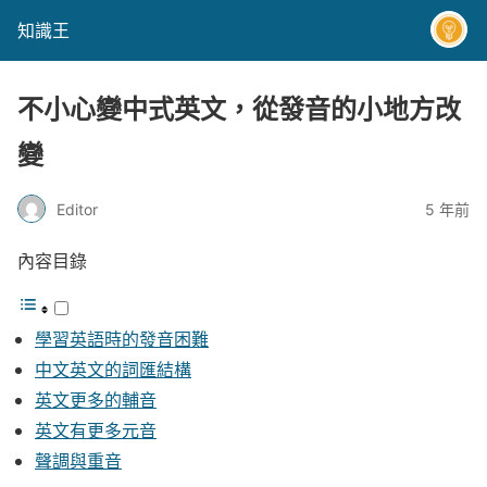
知識王
不小心變中式英文，從發音的小地方改
變
Editor
5 年前
內容目錄
學習英語時的發音困難
中文英文的詞匯結構
英文更多的輔音
英文有更多元音
聲調與重音