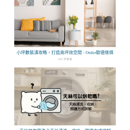
小坪數裝潢攻略，打造高坪效空間 - Order歐德傢俱
AD | 字耕者