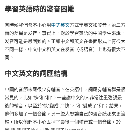
學習英語時的發音困難
有時候我們會不小心用
中式英文
方式學英文和發音，第三方
面的差異是发音。事實上，對於學習英語的中國學生來說，
发音可能是最困難的。正如中文和英文在書面形式上有很大
不同一樣，中文中文和英文在发音（或語音）上也有很大不
同。
中文英文的詞匯結構
中國的音節末尾很少有輔音。在英語中，詞尾有輔音群是很
常見的，比如’快’和’和’。一些講中文的人非常注重強調最
後的輔音，以至於’快’變成了’快’，’和’變成了’和’；結果，
他們多加了一個音節。另一些人想讓自己的聲音聽起來更流
暢，所以他們不小心丟掉了最後一個輔音或一個音節，於
是’快’變成了’fas’，’政’變成了’govment’。