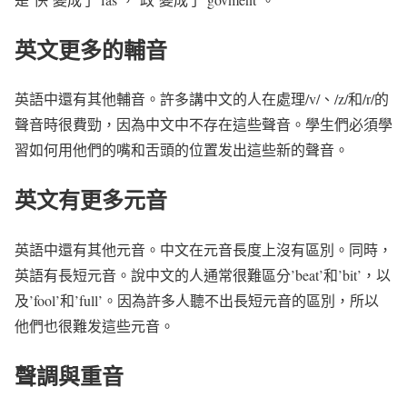
英文更多的輔音
英語中還有其他輔音。許多講中文的人在處理/v/、/z/和/r/的
聲音時很費勁，因為中文中不存在這些聲音。學生們必須學
習如何用他們的嘴和舌頭的位置发出這些新的聲音。
英文有更多元音
英語中還有其他元音。中文在元音長度上沒有區別。同時，
英語有長短元音。說中文的人通常很難區分’beat’和’bit’，以
及’fool’和’full’。因為許多人聽不出長短元音的區別，所以
他們也很難发這些元音。
聲調與重音