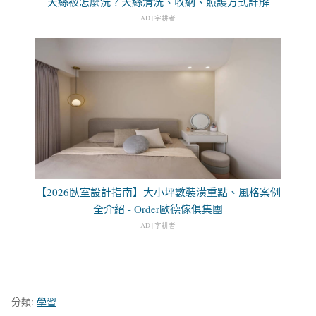
天絲被怎麼洗？天絲清洗、收納、照護方式詳解
AD | 字耕者
【2026臥室設計指南】大小坪數裝潢重點、風格案例
全介紹 - Order歐德傢俱集團
AD | 字耕者
分類:
學習