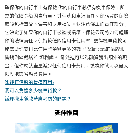
確保你的自行車上有保險 你的自行車必須有機車保險，所
需的保險金額因自行車、其型號和車況而異。你購買的保險
應該包括事故、傷害和財產損失。要注意保單的責任部分；
它決定了如果你的自行車被盜或損壞，保險公司將如何處理
你的法律責任。保持較低的信用卡使用率 “獲得機車貸款可
能需要你支付比信用卡余額更多的錢，”Mint.com的品牌和
營銷副總裁塔拉-凱利說。”雖然這可以為融資騰出額外的現
金，但你應該盡量減少任何信用卡費用，這樣你就可以最大
限度地節省融資費用。
哪裡有借錢的管道可用?
我可以負擔多少機車貸款？
辦理機車貸款時應考慮的問題？
延伸推薦