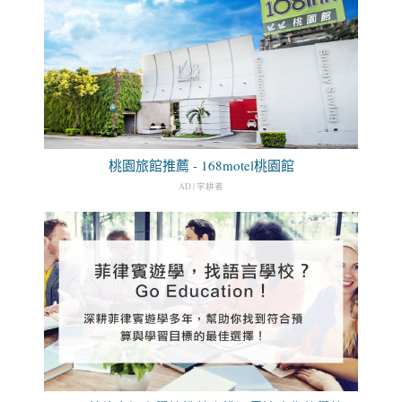
桃園旅館推薦 - 168motel桃園館
AD | 字耕者