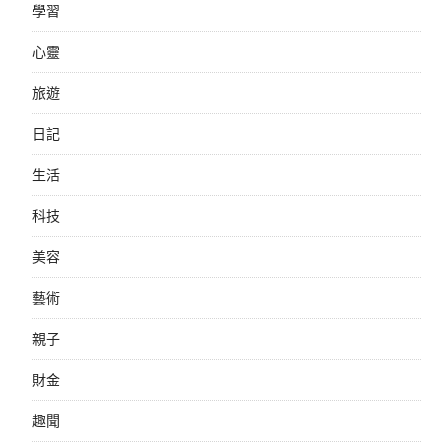
學習
心靈
旅遊
日記
生活
科技
美容
藝術
親子
財金
趣聞