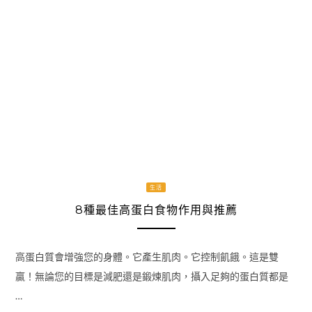
生活
8種最佳高蛋白食物作用與推薦
高蛋白質會增強您的身體。它產生肌肉。它控制飢餓。這是雙
贏！無論您的目標是減肥還是鍛煉肌肉，攝入足夠的蛋白質都是
…