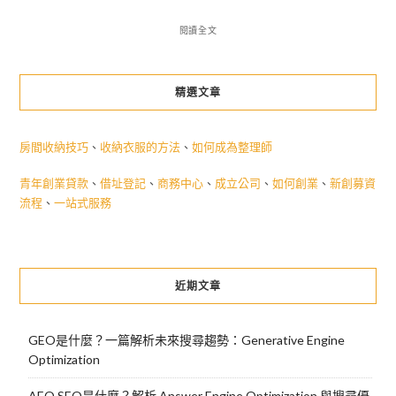
閱讀全文
精選文章
房間收納技巧
、
收納衣服的方法
、
如何成為整理師
青年創業貸款
、
借址登記
、
商務中心
、
成立公司
、
如何創業
、
新創募資
流程
、
一站式服務
近期文章
GEO是什麼？一篇解析未來搜尋趨勢：Generative Engine
Optimization
AEO SEO是什麼？解析 Answer Engine Optimization 與搜尋優