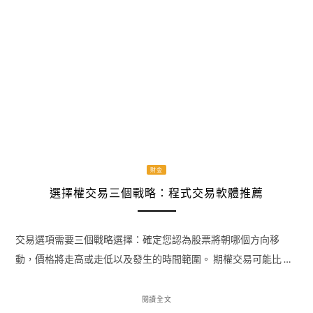
財金
選擇權交易三個戰略：程式交易軟體推薦
交易選項需要三個戰略選擇：確定您認為股票將朝哪個方向移
動，價格將走高或走低以及發生的時間範圍。 期權交易可能比 …
閱讀全文