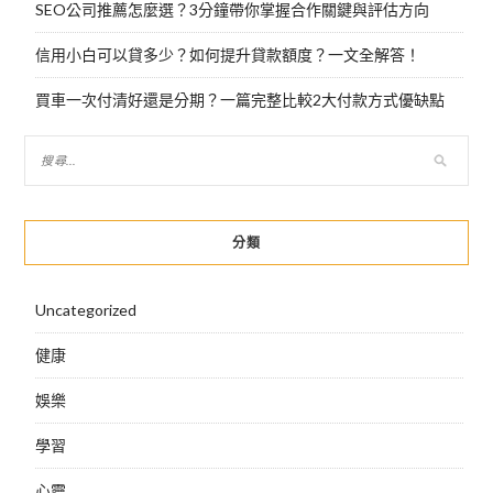
SEO公司推薦怎麼選？3分鐘帶你掌握合作關鍵與評估方向
信用小白可以貸多少？如何提升貸款額度？一文全解答！
買車一次付清好還是分期？一篇完整比較2大付款方式優缺點
分類
Uncategorized
健康
娛樂
學習
心靈