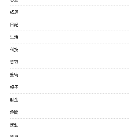
旅遊
日記
生活
科技
美容
藝術
親子
財金
趣聞
運動