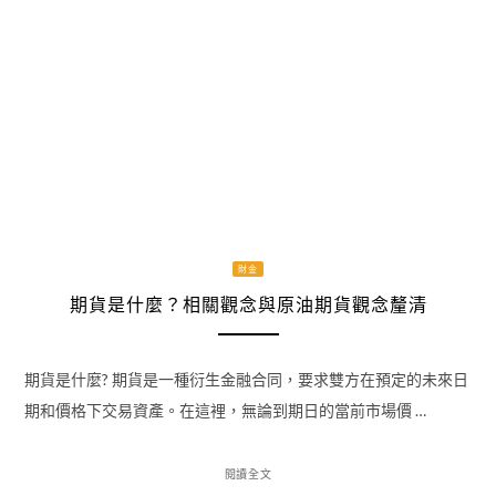
財金
期貨是什麼？相關觀念與原油期貨觀念釐清
期貨是什麼? 期貨是一種衍生金融合同，要求雙方在預定的未來日
期和價格下交易資產。在這裡，無論到期日的當前市場價 …
閱讀全文