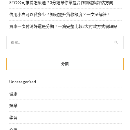
SEO公司推薦怎麼選？3分鐘帶你掌握合作關鍵與評估方向
信用小白可以貸多少？如何提升貸款額度？一文全解答！
買車一次付清好還是分期？一篇完整比較2大付款方式優缺點
分類
Uncategorized
健康
娛樂
學習
心靈