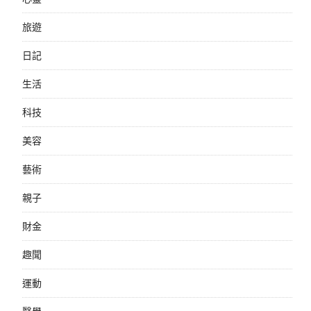
旅遊
日記
生活
科技
美容
藝術
親子
財金
趣聞
運動