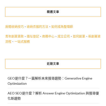
精選文章
房間收納技巧
、
收納衣服的方法
、
如何成為整理師
青年創業貸款
、
借址登記
、
商務中心
、
成立公司
、
如何創業
、
新創募資
流程
、
一站式服務
近期文章
GEO是什麼？一篇解析未來搜尋趨勢：Generative Engine
Optimization
AEO SEO是什麼？解析 Answer Engine Optimization 與搜尋優
化新趨勢