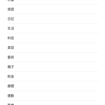
旅遊
日記
生活
科技
美容
藝術
親子
財金
趣聞
運動