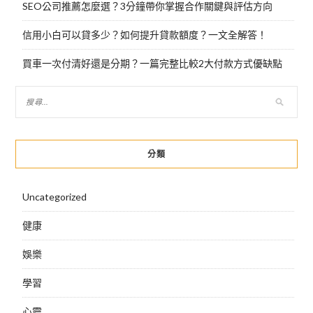
SEO公司推薦怎麼選？3分鐘帶你掌握合作關鍵與評估方向
信用小白可以貸多少？如何提升貸款額度？一文全解答！
買車一次付清好還是分期？一篇完整比較2大付款方式優缺點
分類
Uncategorized
健康
娛樂
學習
心靈