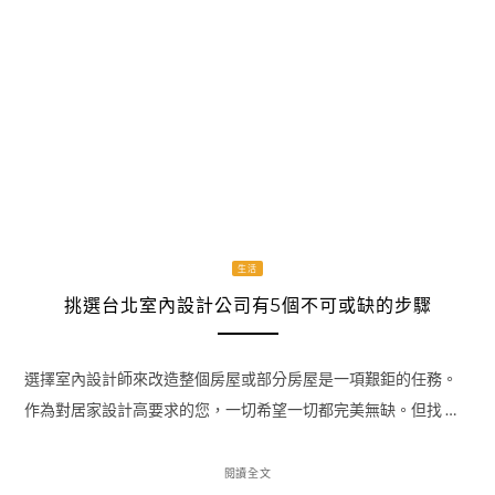
生活
挑選台北室內設計公司有5個不可或缺的步驟
選擇室內設計師來改造整個房屋或部分房屋是一項艱鉅的任務。
作為對居家設計高要求的您，一切希望一切都完美無缺。但找 …
閱讀全文