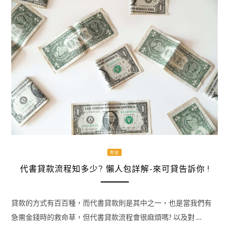
財金
代書貸款流程知多少? 懶人包詳解-來可貸告訴你 !
貸款的方式有百百種，而代書貸款則是其中之一，也是當我們有
急需金錢時的救命草，但代書貸款流程會很麻煩嗎? 以及對 …