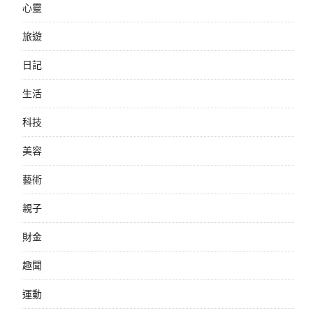
心靈
旅遊
日記
生活
科技
美容
藝術
親子
財金
趣聞
運動