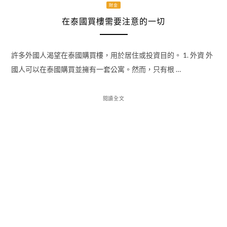
財金
在泰國買樓需要注意的一切
許多外國人渴望在泰國購買樓，用於居住或投資目的。 1. 外資 外
國人可以在泰國購買並擁有一套公寓。然而，只有根 …
閱讀全文