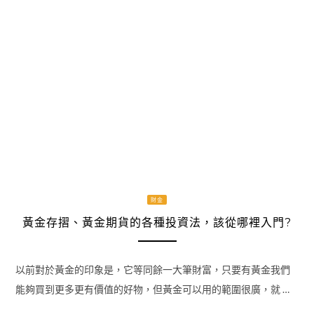
財金
黃金存摺、黃金期貨的各種投資法，該從哪裡入門?
以前對於黃金的印象是，它等同餘一大筆財富，只要有黃金我們
能夠買到更多更有價值的好物，但黃金可以用的範圍很廣，就 …