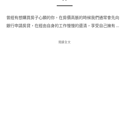
曾經有想購買房子心願的你，在房價高脹的時候我們通常會先向
銀行申請房貸，在經由自身的工作慢慢的還清，享受自己擁有 …
閱讀全文