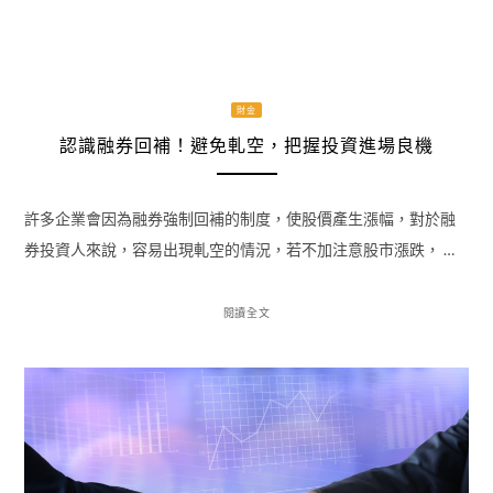
財金
認識融券回補！避免軋空，把握投資進場良機
許多企業會因為融券強制回補的制度，使股價產生漲幅，對於融
券投資人來說，容易出現軋空的情況，若不加注意股市漲跌， …
閱讀全文