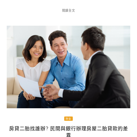
閱讀全文
財金
房貸二胎找誰辦? 民間與銀行辦理房屋二胎貸款的差
異