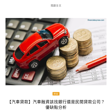
閱讀全文
財金
【汽車貸款】汽車融資該找銀行還是民間貸款公司？
優缺點分析