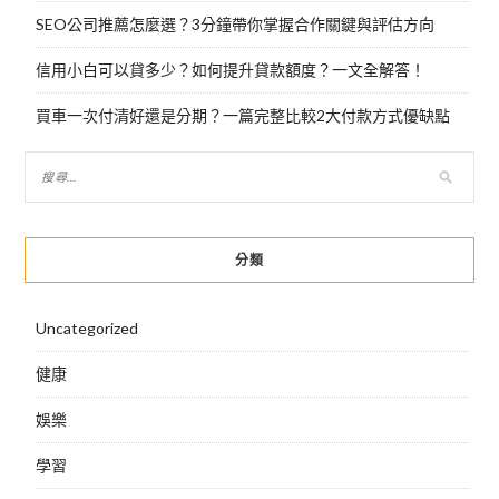
SEO公司推薦怎麼選？3分鐘帶你掌握合作關鍵與評估方向
信用小白可以貸多少？如何提升貸款額度？一文全解答！
買車一次付清好還是分期？一篇完整比較2大付款方式優缺點
分類
Uncategorized
健康
娛樂
學習