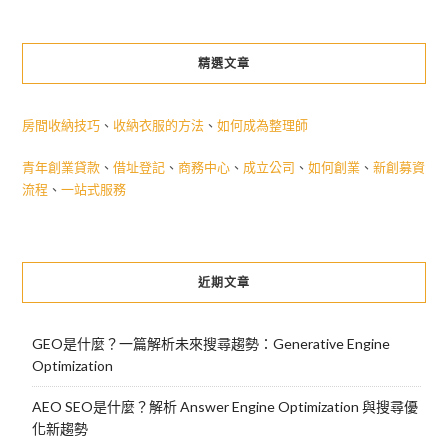
章
導
精選文章
覽
房間收納技巧
、
收納衣服的方法
、
如何成為整理師
青年創業貸款
、
借址登記
、
商務中心
、
成立公司
、
如何創業
、
新創募資
流程
、
一站式服務
近期文章
GEO是什麼？一篇解析未來搜尋趨勢：Generative Engine
Optimization
AEO SEO是什麼？解析 Answer Engine Optimization 與搜尋優
化新趨勢