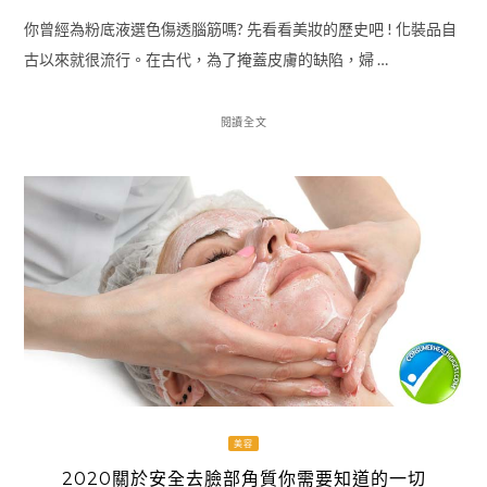
你曾經為粉底液選色傷透腦筋嗎? 先看看美妝的歷史吧 ! 化裝品自
古以來就很流行。在古代，為了掩蓋皮膚的缺陷，婦 …
閱讀全文
美容
2020關於安全去臉部角質你需要知道的一切