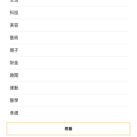
科技
美容
藝術
親子
財金
趣聞
運動
醫學
食譜
標籤