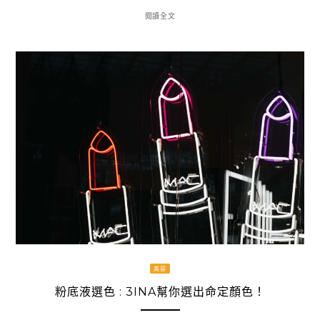
閱讀全文
美容
粉底液選色 : 3INA幫你選出命定顏色！