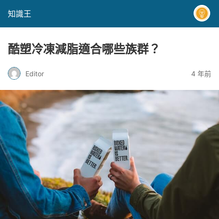
知識王
酷塑冷凍減脂適合哪些族群？
Editor
4 年前