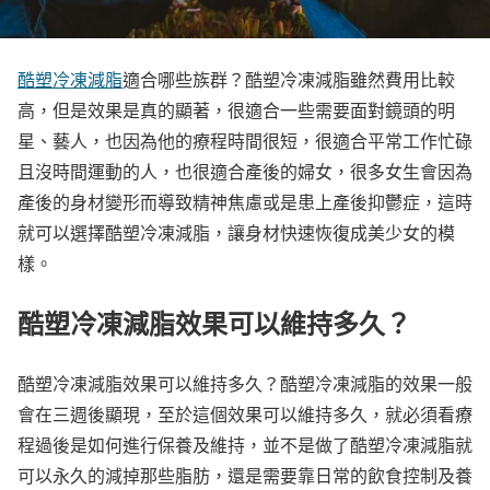
酷塑冷凍減脂
適合哪些族群？酷塑冷凍減脂雖然費用比較
高，但是效果是真的顯著，很適合一些需要面對鏡頭的明
星、藝人，也因為他的療程時間很短，很適合平常工作忙碌
且沒時間運動的人，也很適合產後的婦女，很多女生會因為
產後的身材變形而導致精神焦慮或是患上產後抑鬱症，這時
就可以選擇酷塑冷凍減脂，讓身材快速恢復成美少女的模
樣。
酷塑冷凍減脂效果可以維持多久？
酷塑冷凍減脂效果可以維持多久？酷塑冷凍減脂的效果一般
會在三週後顯現，至於這個效果可以維持多久，就必須看療
程過後是如何進行保養及維持，並不是做了酷塑冷凍減脂就
可以永久的減掉那些脂肪，還是需要靠日常的飲食控制及養