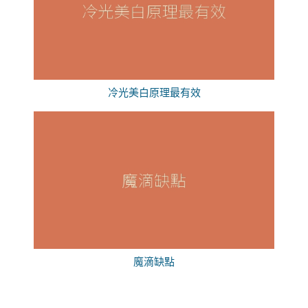
冷光美白原理最有效
魔滴缺點