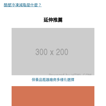
酷塑冷凍減脂是什麼？
延伸推薦
保養品瓶器廠商多樣化選擇