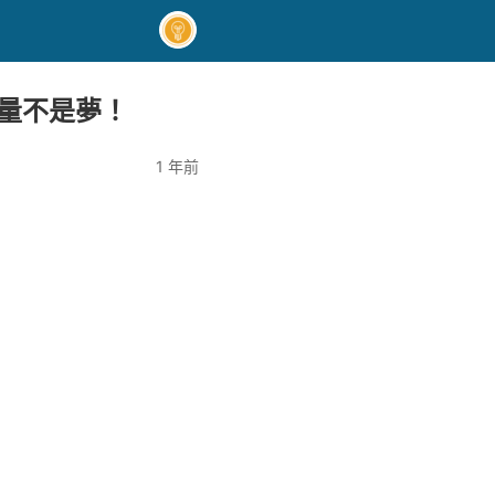
量不是夢！
1 年前