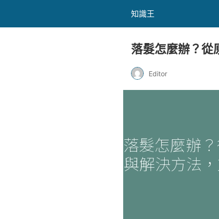
知識王
落髮怎麼辦？從
Editor