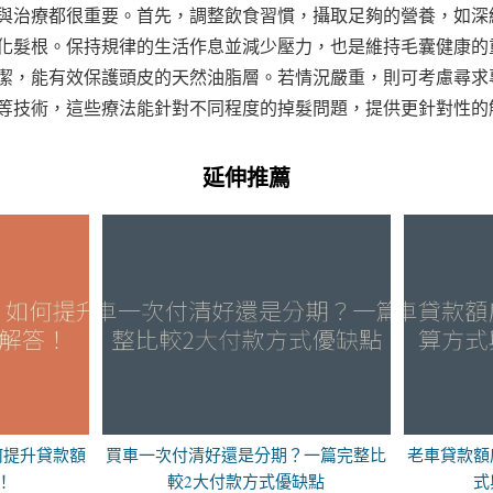
與治療都很重要。首先，調整飲食習慣，攝取足夠的營養，如深
化髮根。保持規律的生活作息並減少壓力，也是維持毛囊健康的
潔，能有效保護頭皮的天然油脂層。若情況嚴重，則可考慮尋求
等技術，這些療法能針對不同程度的掉髮問題，提供更針對性的
延伸推薦
何提升貸款額
買車一次付清好還是分期？一篇完整比
老車貸款額
！
較2大付款方式優缺點
式