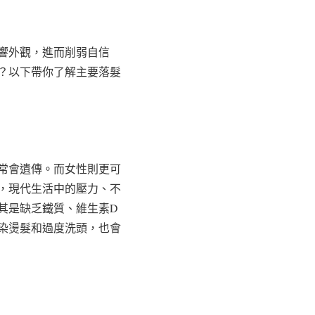
響外觀，進而削弱自信
？以下帶你了解主要落髮
常會遺傳。而女性則更可
，現代生活中的壓力、不
其是缺乏鐵質、維生素D
染燙髮和過度洗頭，也會