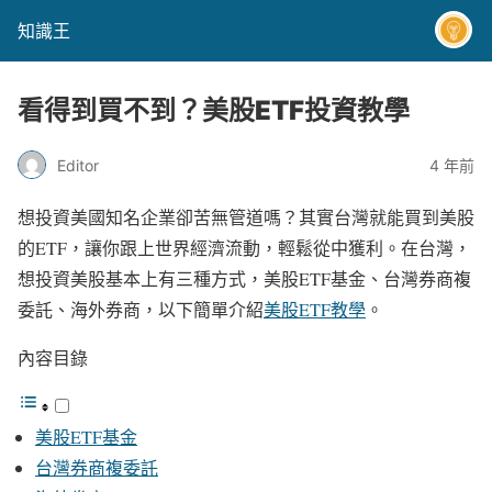
知識王
看得到買不到？美股ETF投資教學
Editor
4 年前
想投資美國知名企業卻苦無管道嗎？其實台灣就能買到美股
的ETF，讓你跟上世界經濟流動，輕鬆從中獲利。在台灣，
想投資美股基本上有三種方式，美股ETF基金、台灣券商複
委託、海外券商，以下簡單介紹
美股ETF教學
。
內容目錄
美股ETF基金
台灣券商複委託