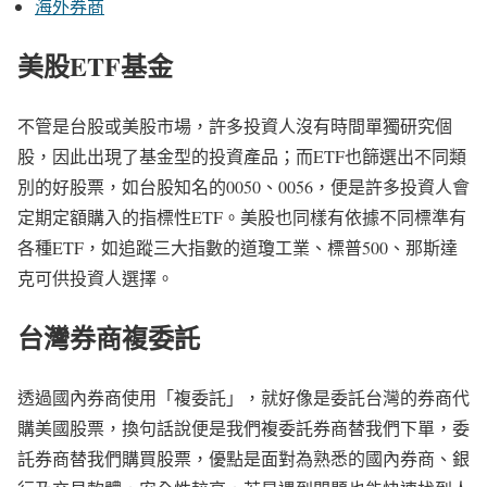
海外券商
美股ETF基金
不管是台股或美股市場，許多投資人沒有時間單獨研究個
股，因此出現了基金型的投資產品；而ETF也篩選出不同類
別的好股票，如台股知名的0050、0056，便是許多投資人會
定期定額購入的指標性ETF。美股也同樣有依據不同標準有
各種ETF，如追蹤三大指數的道瓊工業、標普500、那斯達
克可供投資人選擇。
台灣券商複委託
透過國內券商使用「複委託」，就好像是委託台灣的券商代
購美國股票，換句話說便是我們複委託券商替我們下單，委
託券商替我們購買股票，優點是面對為熟悉的國內券商、銀