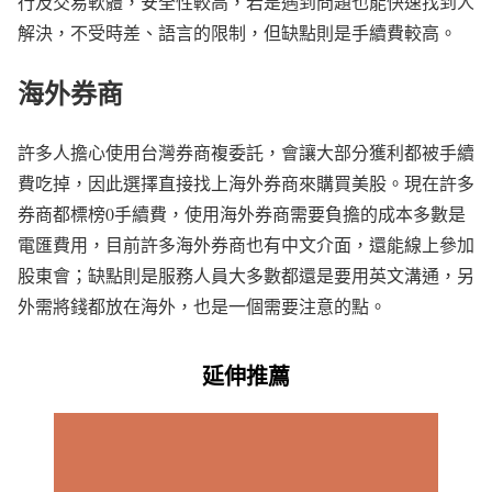
行及交易軟體，安全性較高，若是遇到問題也能快速找到人
解決，不受時差、語言的限制，但缺點則是手續費較高。
海外券商
許多人擔心使用台灣券商複委託，會讓大部分獲利都被手續
費吃掉，因此選擇直接找上海外券商來購買美股。現在許多
券商都標榜0手續費，使用海外券商需要負擔的成本多數是
電匯費用，目前許多海外券商也有中文介面，還能線上參加
股東會；缺點則是服務人員大多數都還是要用英文溝通，另
外需將錢都放在海外，也是一個需要注意的點。
延伸推薦