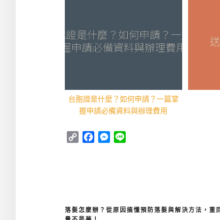
台胞證是什麼？如何申請？一篇掌
握申請必備資料與辦理費用
Copy
Facebook
Messenger
Line
Link
落髮怎麼辦？從原因搞懂預防落髮與解決方法，重
文
量不是夢！