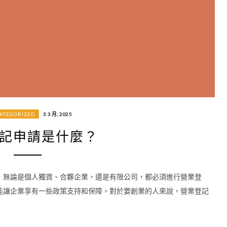
ATEGORIZED
3 3 月, 2025
記申請是什麼？
，無論是個人獨資、合夥企業，還是有限公司，都必須進行營業登
能讓企業享有一些政策支持和保障，對於要創業的人來說，營業登記