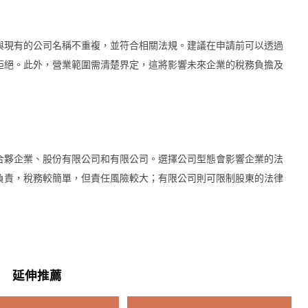
與現有的公司名稱不重複，並符合相關法規。建議在申請前可以透過
拒絕。此外，營業範圍需清楚界定，這將影響未來企業的稅務負擔及
合夥企業、股份有限公司和有限公司。選擇公司型態會影響企業的法
負責，稅務較簡單，但責任風險較大；有限公司則可限制股東的法律
延伸推薦