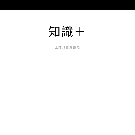
知識王
生活知識資訊站