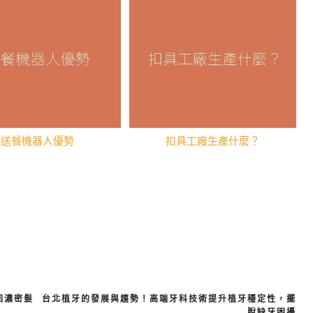
送餐機器人優勢
扣具工廠生產什麼？
回濃密髮
台北植牙的發展與趨勢！高端牙科技術提升植牙穩定性，擺
脫缺牙困擾