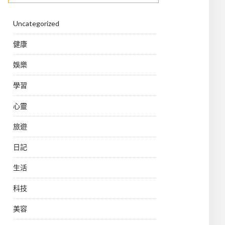
Uncategorized
健康
娛樂
學習
心靈
旅遊
日記
生活
科技
美容