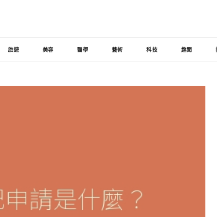
旅遊
美容
醫學
藝術
科技
趣聞