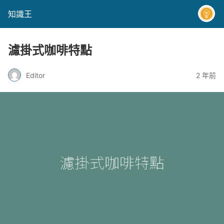
知識王
濾掛式咖啡特點
Editor
2 年前