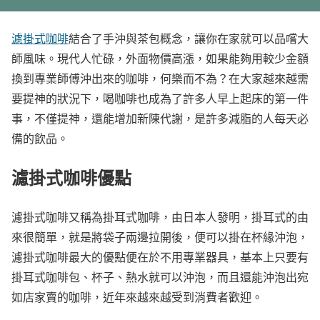
濾掛式咖啡
結合了手沖與茶包概念，讓你在家就可以品嚐大
師風味。現代人忙碌，外面物價高漲，如果能夠用較少金額
換到專業師傅沖出來的咖啡，何樂而不為？在大家越來越需
要提神的狀況下，喝咖啡也成為了許多人早上起床的第一件
事，不僅提神，還能增加新陳代謝，是許多減脂的人每天必
備的飲品。
濾掛式咖啡優點
濾掛式咖啡又稱為掛耳式咖啡，由日本人發明，掛耳式的由
來很簡單，就是將袋子兩邊拉開後，便可以掛在杯緣沖泡，
濾掛式咖啡最大的優點便在於不用專業器具，基本上只要有
掛耳式咖啡包、杯子、熱水就可以沖泡，而且還能沖泡出宛
如店家賣的咖啡，近年來越來越受到消費者歡迎。