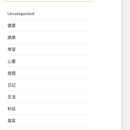
Uncategorized
健康
娛樂
學習
心靈
旅遊
日記
生活
科技
美容