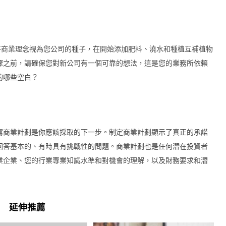
將商業理念視為您公司的種子，在開始添加肥料、澆水和種植互補植物
驟之前，請確保您對新公司有一個可靠的想法，這是您的業務所依賴
的哪些空白？
寫商業計劃是你應該採取的下一步。制定商業計劃顯示了真正的承諾
回答基本的、有時具有挑戰性的問題。商業計劃也是任何潛在投資者
業企業、您的行業專業知識水準和對機會的理解，以及財務要求和潛
延伸推薦