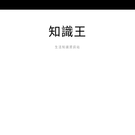
知識王
生活知識資訊站