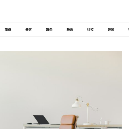
旅遊
美容
醫學
藝術
科技
趣聞