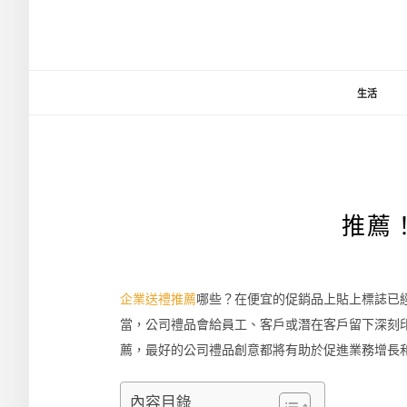
生活
推薦
企業送禮推薦
哪些？在便宜的促銷品上貼上標誌已
當，公司禮品會給員工、客戶或潛在客戶留下深刻
薦，最好的公司禮品創意都將有助於促進業務增長
內容目錄