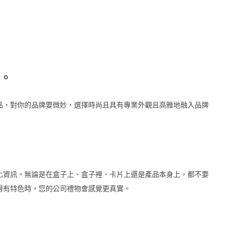
物。
品，對你的品牌要微妙，選擇時尚且具有專業外觀且高雅地融入品牌
化資訊。無論是在盒子上、盒子裡、卡片上還是產品本身上，都不要
得有特色時，您的公司禮物會感覺更真實。