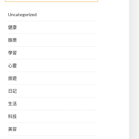
Uncategorized
健康
娛樂
學習
心靈
旅遊
日記
生活
科技
美容