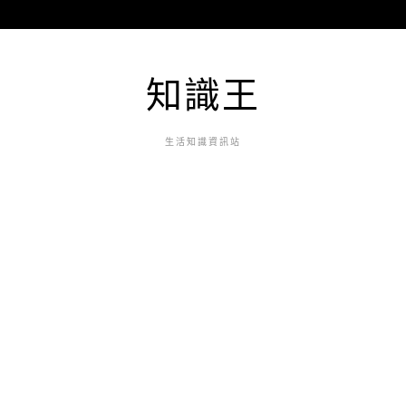
知識王
生活知識資訊站