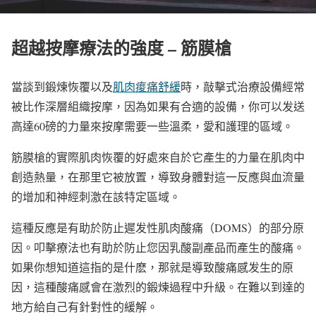
超越按摩療法的強度 – 筋膜槍
當談到鍛煉恢覆以及
肌肉痠痛舒緩
時，敲擊式治療設備經常
被比作深層組織按摩，因為如果有合適的設備，你可以发送
高達60磅的力量來按摩需要一些溫柔，愛和護理的區域。
筋膜槍的實際肌肉恢覆的好處來自於它產生的力量在肌肉中
創造熱量，在那里它被放置，導致身體對這一反應與血流量
的增加和神經刺激在該特定區域。
這種反應是有助於防止遲发性肌肉酸痛（DOMS）的部分原
因。叩擊療法也有助於防止您因乳酸副產品而產生的酸痛。
如果你想知道這指的是什麽，那就是導致酸痛感发生的原
因，這種酸痛感會在激烈的鍛煉過程中升級。在難以到達的
地方給自己有針對性的緩解。