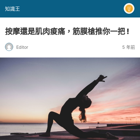
知識王
按摩還是肌肉痠痛，筋膜槍推你一把 !
Editor
5 年前