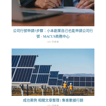
公司行號申請5步驟：小本創業自己也能申請公司行
號 - MACUS商務中心
AD | 字耕者
成功案例 相關文章整理 | 集客數據行銷
AD | 字耕者