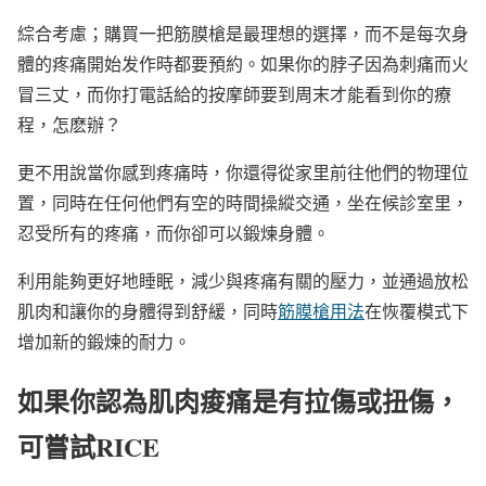
綜合考慮；購買一把筋膜槍是最理想的選擇，而不是每次身
體的疼痛開始发作時都要預約。如果你的脖子因為刺痛而火
冒三丈，而你打電話給的按摩師要到周末才能看到你的療
程，怎麽辦？
更不用說當你感到疼痛時，你還得從家里前往他們的物理位
置，同時在任何他們有空的時間操縱交通，坐在候診室里，
忍受所有的疼痛，而你卻可以鍛煉身體。
利用能夠更好地睡眠，減少與疼痛有關的壓力，並通過放松
肌肉和讓你的身體得到舒緩，同時
筋膜槍用法
在恢覆模式下
增加新的鍛煉的耐力。
如果你認為肌肉痠痛是有拉傷或扭傷，
可嘗試RICE