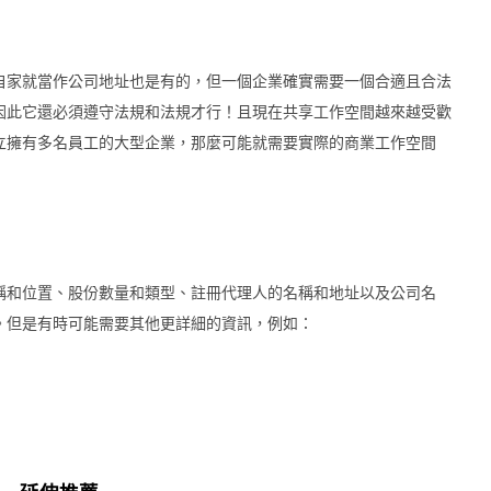
自家就當作公司地址也是有的，但一個企業確實需要一個合適且合法
因此它還必須遵守法規和法規才行！且現在共享工作空間越來越受歡
立擁有多名員工的大型企業，那麼可能就需要實際的商業工作空間
稱和位置、股份數量和類型、註冊代理人的名稱和地址以及公司名
。但是有時可能需要其他更詳細的資訊，例如：