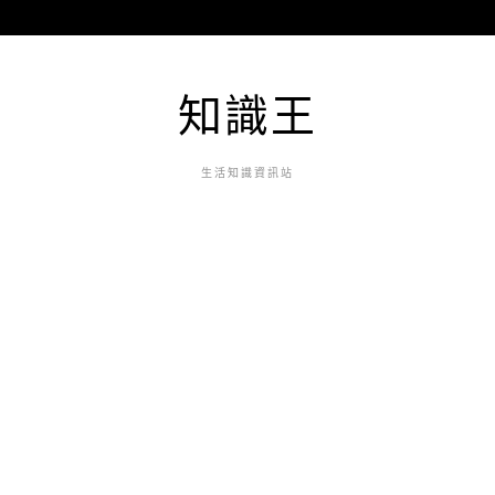
知識王
生活知識資訊站