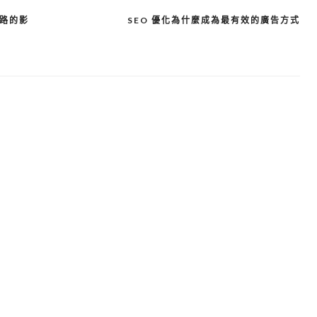
網路的影
SEO 優化為什麼成為最有效的廣告方式