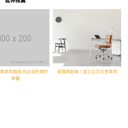
延伸推薦
車貸款融資 你必須先做好
搞懂再創業！成立公司注意事項
準備