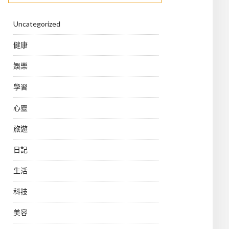
Uncategorized
健康
娛樂
學習
心靈
旅遊
日記
生活
科技
美容