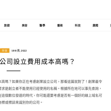
旅遊
美容
醫學
藝術
科技
趣聞
財金
18 8 月, 2022
公司設立費用成本高嗎？
本高嗎？如果你正在考慮創業設立公司，那看這篇就對了！創業最令
要求是創立者不能使用已經使用的名稱。根據所在地可以事先查詢，
在這個數位發達的時代，你可能還要考慮是否有一個好的線上域名可
商標或標誌來識別你的公司。