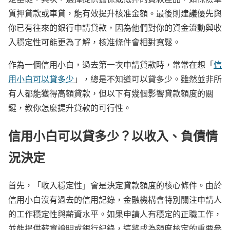
質押貸款或車貸，能有效提升核准金額。最後則建議優先與
你已有往來的銀行申請貸款，因為他們對你的資金流動與收
入穩定性可能更為了解，核准條件會相對寬鬆。
作為一個信用小白，過去第一次申請貸款時，常常在想「
信
用小白可以貸多少
」，總是不知道可以貸多少。雖然並非所
有人都能獲得高額貸款，但以下有幾個影響貸款額度的關
鍵，教你怎麼提升貸款的可行性。
信用小白可以貸多少？以收入、負債情
況決定
首先，「收入穩定性」會是決定貸款額度的核心條件。由於
信用小白沒有過去的信用記錄，金融機構會特別關注申請人
的工作穩定性與薪資水平。如果申請人有穩定的正職工作，
並能提供薪資證明或銀行紀錄，這將成為額度核定的重要參