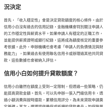
況決定
首先，「收入穩定性」會是決定貸款額度的核心條件。由於
信用小白沒有過去的信用記錄，金融機構會特別關注申請人
的工作穩定性與薪資水平。如果申請人有穩定的正職工作，
並能提供薪資證明或銀行紀錄，這將成為額度核定的重要參
考依據。此外，申辦機構也會考慮「申請人的負債情況與財
務能力」，如果過去有使用聯名信用卡或辦理過其他共同貸
款，這些數據也會被納入評估。
信用小白如何提升貸款額度？
信用小白雖然在額度上受到一定限制，但透過一些策略，仍
能提高貸款金額。首先，可以先申辦一張入門級信用卡，透
過小額消費與按時還款，累積信用評分，為未來貸款申請奠
定基礎。其次，選擇提供擔保或抵押的貸款產品，如保險單