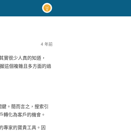
4 年前
但其實很少人真的知道，
掌握這個複雜且多方面的過
的關鍵。簡而言之，搜索引
戶轉化為客戶的機會。
的專家的寶貴工具。因