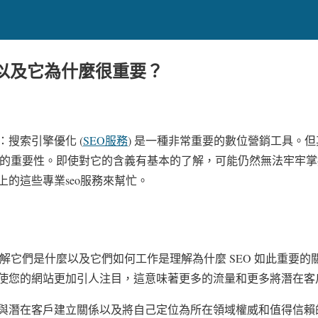
務以及它為什麼很重要？
搜索引擎優化 (
SEO服務
) 是一種非常重要的數位營銷工具。
及它的重要性。即使對它的含義有基本的了解，可能仍然無法牢牢
的這些專業seo服務來幫忙。
了解它們是什麼以及它們如何工作是理解為什麼 SEO 如此重要
使您的網站更加引人注目，這意味著更多的流量和更多將潛在客
與潛在客戶建立關係以及將自己定位為所在領域權威和值得信賴