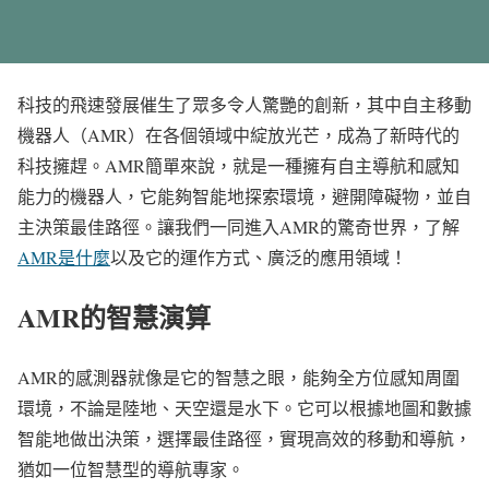
科技的飛速發展催生了眾多令人驚艷的創新，其中自主移動
機器人（AMR）在各個領域中綻放光芒，成為了新時代的
科技擁趕。AMR簡單來說，就是一種擁有自主導航和感知
能力的機器人，它能夠智能地探索環境，避開障礙物，並自
主決策最佳路徑。讓我們一同進入AMR的驚奇世界，了解
AMR是什麼
以及它的
運作方式、廣泛的應用領域！
AMR的智慧演算
AMR的感測器就像是它的智慧之眼，能夠全方位感知周圍
環境，不論是陸地、天空還是水下。它可以根據地圖和數據
智能地做出決策，選擇最佳路徑，實現高效的移動和導航，
猶如一位智慧型的導航專家。