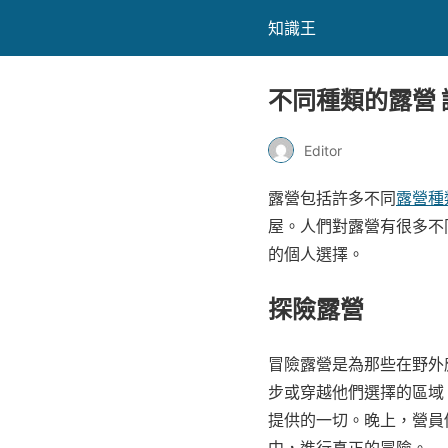
知識王
不同種類的露營
Editor
露營包括許多不同
露營種
屋。人們對露營有很多不
的個人選擇。
探險露營
冒險露營是為那些在野外
步或穿越他們選擇的區域
提供的一切。晚上，營員
中，進行真正的冒險。