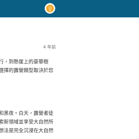
4 年前
行，到懸崖上的豪華樹
選擇的露營類型取決於您
和黑夜。白天，露營者徒
索新領域並享受大自然所
想法是完全沉浸在大自然