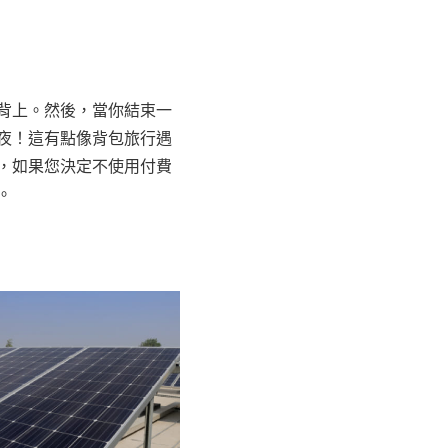
背上。然後，當你結束一
夜！這有點像背包旅行遇
，如果您決定不使用付費
。