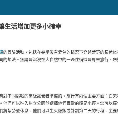
 讓生活增加更多小確幸
類
的冒險活動，包括在幾乎沒有背包的情況下穿越荒野的長途旅
同的想法。無論是沉浸在大自然中的一晚住宿還是周末旅行，您
應對不同挑戰的高級露營者準備的。旅行有兩個主要方面：白天
。他們可以進入州立公園並選擇他們喜歡的遠足小徑。您可以探
們將紮營並休息。他們可以生火做飯或計劃第二天的行程。主要